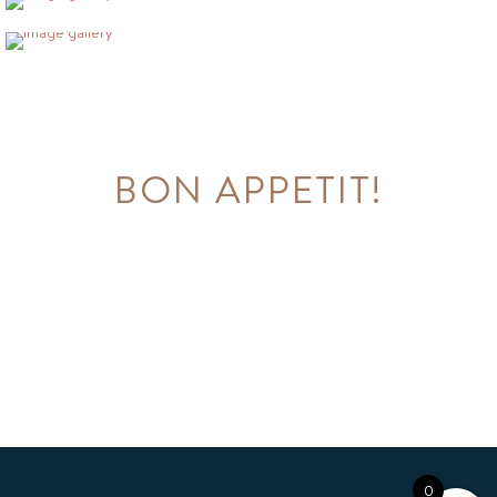
BON APPETIT!
0